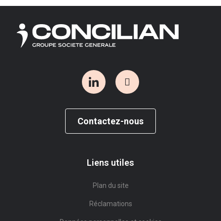
Contactez-nous
Liens utiles
Plan du site
Réclamations