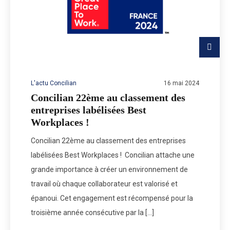
L'actu Concilian
16 mai 2024
Concilian 22ème au classement des
entreprises labélisées Best
Workplaces !
Concilian 22ème au classement des entreprises
labélisées Best Workplaces ! Concilian attache une
grande importance à créer un environnement de
travail où chaque collaborateur est valorisé et
épanoui. Cet engagement est récompensé pour la
troisième année consécutive par la […]