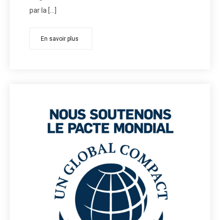
par la […]
En savoir plus